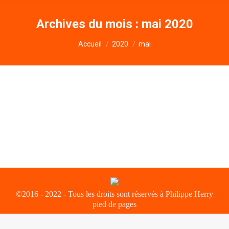
Archives du mois :
mai 2020
Vous êtes ici :
Accueil
2020
mai
©2016 - 2022 - Tous les droits sont réservés à Philippe Herry
pied de pages