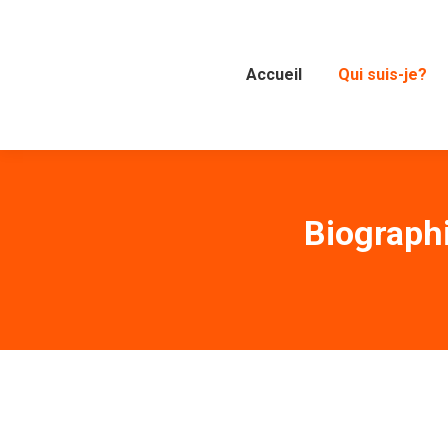
Accueil
Qui suis-je?
Biographi