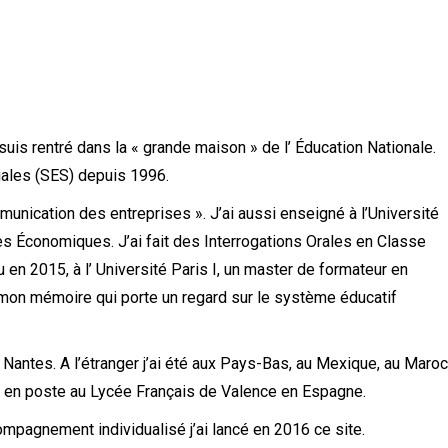
uis rentré dans la « grande maison » de l’ Éducation Nationale.
ales (SES) depuis 1996.
munication des entreprises ». J’ai aussi enseigné à l’Université
 Économiques. J’ai fait des Interrogations Orales en Classe
en 2015, à l’ Université Paris I, un master de formateur en
on mémoire qui porte un regard sur le système éducatif
 Nantes. A l’étranger j’ai été aux Pays-Bas, au Mexique, au Maroc
is en poste au Lycée Français de Valence en Espagne.
mpagnement individualisé j’ai lancé en 2016 ce site.