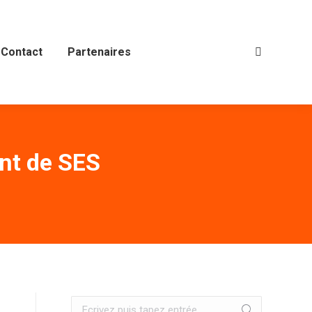
Contact
Partenaires
Recherche
:
ant de SES
Recherche