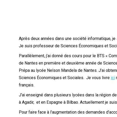
Après deux années dans une société informatique, je s
Je suis professeur de Sciences Économiques et Soci
Parallèlement, j’ai donné des cours pour le BTS « Com
de Nantes en première et deuxième année de Sciences
Prépa au lycée Nelson Mandela de Nantes. J’ai obtenu 
Sciences Économiques et Sociales. Je vous livre
ici
m
français.
J’ai enseigné dans plusieurs lycées dans la région de
à Agadir, et en Espagne à Bilbao. Actuellement je su
Pour faire face à l’augmentation des demandes d’acco