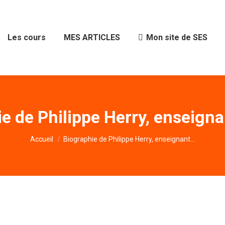
Les cours
MES ARTICLES
Mon site de SES
e de Philippe Herry, enseign
Vous êtes ici :
Accueil
Biographie de Philippe Herry, enseignant…