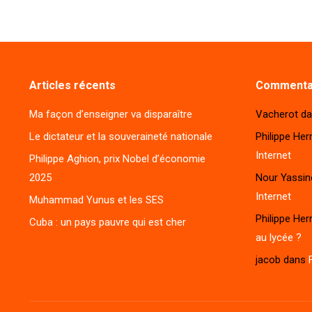
Articles récents
Commentai
Ma façon d’enseigner va disparaître
Vacherot
da
Le dictateur et la souveraineté nationale
Philippe Her
Internet
Philippe Aghion, prix Nobel d’économie
2025
Nour Yassin
Internet
Muhammad Yunus et les SES
Philippe Her
Cuba : un pays pauvre qui est cher
au lycée ?
jacob
dans