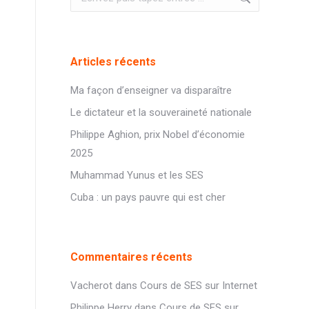
:
Articles récents
Ma façon d’enseigner va disparaître
Le dictateur et la souveraineté nationale
Philippe Aghion, prix Nobel d’économie
2025
Muhammad Yunus et les SES
Cuba : un pays pauvre qui est cher
Commentaires récents
Vacherot
dans
Cours de SES sur Internet
Philippe Herry
dans
Cours de SES sur