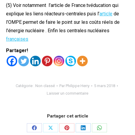
(5) Voir notamment l’article de France.tvéducation qui
explique les liens réacteurs-centrales puis l’
article
de
l’OMPE permet de faire le point sur les coûts réels de
l’énergie nucléaire . Enfin les centrales nucléaires
françaises
Partager!
Catégorie :
Non classé
Par
Philippe Herry
5 mars 2018
Laisser un commentaire
Partager cet article
Partager
Partager
Partager
Partager
Partager