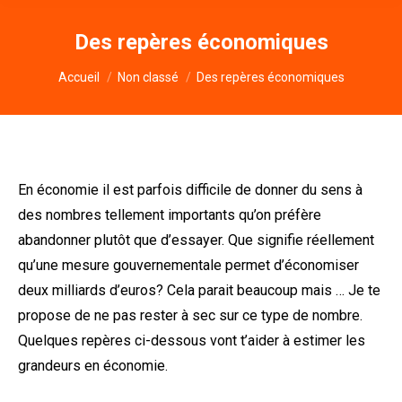
Des repères économiques
Vous êtes ici :
Accueil
Non classé
Des repères économiques
En économie il est parfois difficile de donner du sens à
des nombres tellement importants qu’on préfère
abandonner plutôt que d’essayer. Que signifie réellement
qu’une mesure gouvernementale permet d’économiser
deux milliards d’euros? Cela parait beaucoup mais … Je te
propose de ne pas rester à sec sur ce type de nombre.
Quelques repères ci-dessous vont t’aider à estimer les
grandeurs en économie.