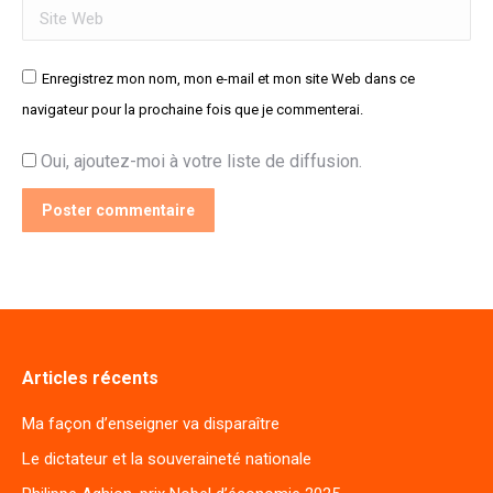
Site Web
Enregistrez mon nom, mon e-mail et mon site Web dans ce
navigateur pour la prochaine fois que je commenterai.
Oui, ajoutez-moi à votre liste de diffusion.
Poster commentaire
Articles récents
Ma façon d’enseigner va disparaître
Le dictateur et la souveraineté nationale