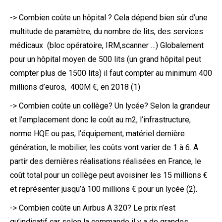
-> Combien coûte un hôpital ? Cela dépend bien sûr d’une
multitude de paramètre, du nombre de lits, des services
médicaux (bloc opératoire, IRM,scanner …) Globalement
pour un hôpital moyen de 500 lits (un grand hôpital peut
compter plus de 1500 lits) il faut compter au minimum 400
millions d’euros, 400M €, en 2018 (1)
-> Combien coûte un collège? Un lycée? Selon la grandeur
et l’emplacement donc le coût au m2, l’infrastructure,
norme HQE ou pas, l’équipement, matériel dernière
génération, le mobilier, les coûts vont varier de 1 à 6. A
partir des dernières réalisations réalisées en France, le
coût total pour un collège peut avoisiner les 15 millions €
et représenter jusqu’à 100 millions € pour un lycée (2).
-> Combien coûte un Airbus A 320? Le prix n’est
qu’indicatif car selon la commande il y a de grandes