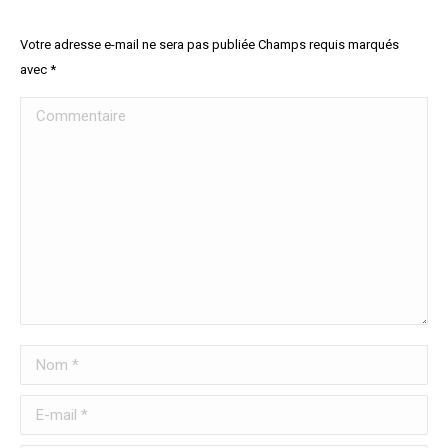
Votre adresse e-mail ne sera pas publiée Champs requis marqués
avec
*
Commentaire
Nom *
E-mail *