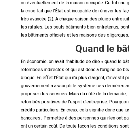
ou éventuellement de la maison occupée. Ce fut une 
la crise fait que l’État est incapable de rénover les 
très avancée (2). A chaque saison des pluies entre j
les rafales. Les seuls bâtiments bien entretenus, sont 
les bâtiments officiels et les maisons des oligarques.
Quand le bât
En économie, on avait l’habitude de dire « quand le bât
retombées indirectes et qui est donc à l’origine de b
bloqué. En effet l’État qui n’a plus d’argent, n’invest
gouvernement a assoupli le système ces dernières an
proposer des services. Mais du côté de la demande, 
retombés positives de l’esprit d’entreprise. Pourquoi 
crédits particuliers. En creux, cela signifie donc que jus
bancaires ; Permettre à des personnes qui n’en ont 
ont un certain coût. De toute façon les conditions so