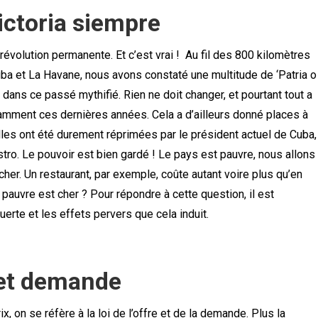
ictoria siempre
révolution permanente. Et c’est vrai ! Au fil des 800 kilomètres
uba et La Havane, nous avons constaté une multitude de ‘Patria o
é dans ce passé mythifié. Rien ne doit changer, et pourtant tout a
amment ces dernières années. Cela a d’ailleurs donné places à
Elles ont été durement réprimées par le président actuel de Cuba,
stro. Le pouvoir est bien gardé ! Le pays est pauvre, nous allons
cher. Un restaurant, par exemple, coûte autant voire plus qu’en
auvre est cher ? Pour répondre à cette question, il est
erte et les effets pervers que cela induit.
 et demande
 on se réfère à la loi de l’offre et de la demande. Plus la