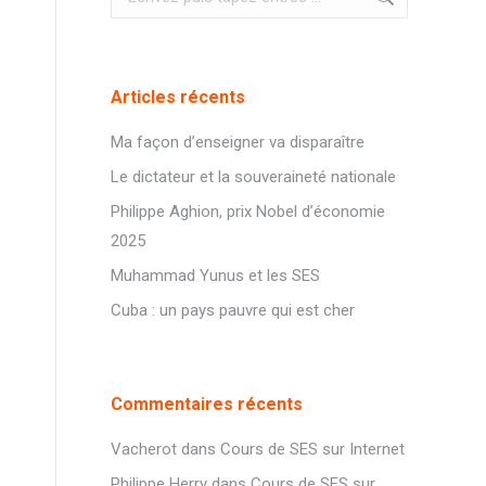
:
Articles récents
Ma façon d’enseigner va disparaître
Le dictateur et la souveraineté nationale
Philippe Aghion, prix Nobel d’économie
2025
Muhammad Yunus et les SES
Cuba : un pays pauvre qui est cher
Commentaires récents
Vacherot
dans
Cours de SES sur Internet
Philippe Herry
dans
Cours de SES sur