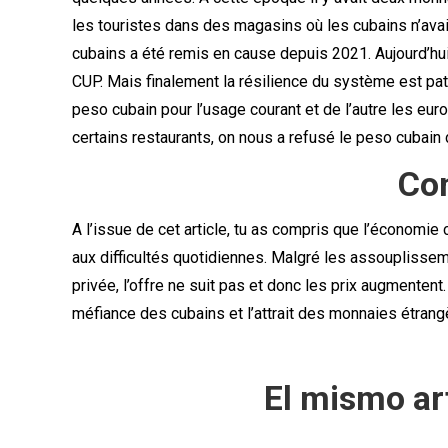
les touristes dans des magasins où les cubains n’avai
cubains a été remis en cause depuis 2021. Aujourd’hui
CUP. Mais finalement la résilience du système est pat
peso cubain pour l’usage courant et de l’autre les eur
certains restaurants, on nous a refusé le peso cubain
Co
A l’issue de cet article, tu as compris que l’économie
aux difficultés quotidiennes. Malgré les assouplissem
privée, l’offre ne suit pas et donc les prix augmentent
méfiance des cubains et l’attrait des monnaies étrangè
El mismo ar