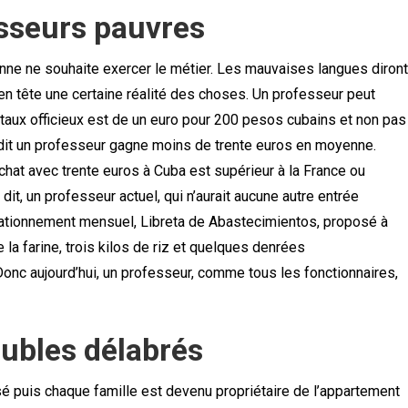
sseurs pauvres
ne ne souhaite exercer le métier. Les mauvaises langues diront
 en tête une certaine réalité des choses. Un professeur peut
taux officieux est de un euro pour 200 pesos cubains et non pas
dit un professeur gagne moins de trente euros en moyenne.
chat avec trente euros à Cuba est supérieur à la France ou
dit, un professeur actuel, qui n’aurait aucune autre entrée
e rationnement mensuel, Libreta de Abastecimientos, proposé à
 la farine, trois kilos de riz et quelques denrées
Donc aujourd’hui, un professeur, comme tous les fonctionnaires,
ubles délabrés
isé puis chaque famille est devenu propriétaire de l’appartement