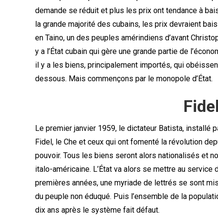
demande se réduit et plus les prix ont tendance à bai
la grande majorité des cubains, les prix devraient bais
en Taino, un des peuples amérindiens d’avant Christoph
y a l’État cubain qui gère une grande partie de l’écon
il y a les biens, principalement importés, qui obéisse
dessous. Mais commençons par le monopole d’État.
Fide
Le premier janvier 1959, le dictateur Batista, installé 
Fidel, le Che et ceux qui ont fomenté la révolution depu
pouvoir. Tous les biens seront alors nationalisés et 
italo-américaine. L’État va alors se mettre au service
premières années, une myriade de lettrés se sont mis 
du peuple non éduqué. Puis l’ensemble de la population
dix ans après le système fait défaut.