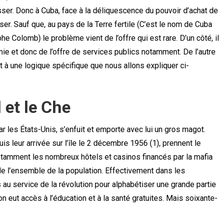
sser. Donc à Cuba, face à la déliquescence du pouvoir d’achat de
ser. Sauf que, au pays de la Terre fertile (C’est le nom de Cuba
e Colomb) le problème vient de l’offre qui est rare. D’un côté, il
omie et donc de l’offre de services publics notamment. De l’autre
nt à une logique spécifique que nous allons expliquer ci-
l et le Che
par les États-Unis, s’enfuit et emporte avec lui un gros magot.
is leur arrivée sur l’île le 2 décembre 1956 (1), prennent le
notamment les nombreux hôtels et casinos financés par la mafia
 de l’ensemble de la population. Effectivement dans les
au service de la révolution pour alphabétiser une grande partie
 eut accès à l’éducation et à la santé gratuites. Mais soixante-