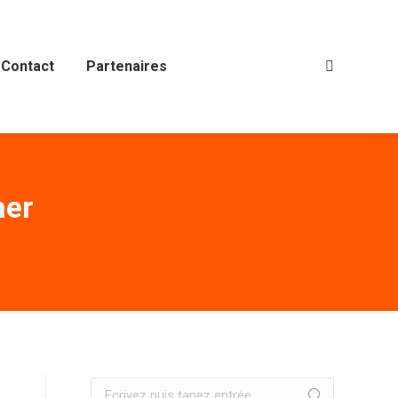
Contact
Partenaires
Recherche
:
her
Recherche