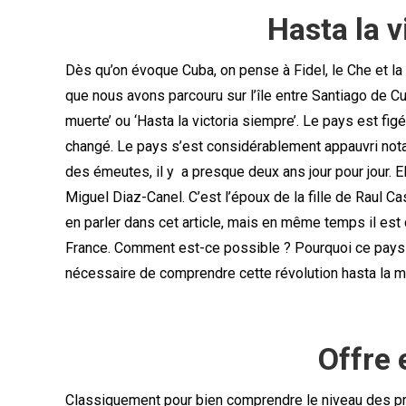
Hasta la v
Dès qu’on évoque Cuba, on pense à Fidel, le Che et la 
que nous avons parcouru sur l’île entre Santiago de C
muerte’ ou ‘Hasta la victoria siempre’. Le pays est fig
changé. Le pays s’est considérablement appauvri not
des émeutes, il y a presque deux ans jour pour jour. 
Miguel Diaz-Canel. C’est l’époux de la fille de Raul Ca
en parler dans cet article, mais en même temps il est 
France. Comment est-ce possible ? Pourquoi ce pays p
nécessaire de comprendre cette révolution hasta la mu
Offre
Classiquement pour bien comprendre le niveau des prix,