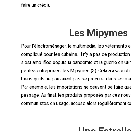
faire un crédit.
Les Mipymes :
Pour l’électroménager, le multimédia, les vêtements 
compliqué pour les cubains. Il n’y a pas de production
s’est amplifiée depuis la pandémie et la guerre en Uk
petites entreprises, les Mipymes (3). Cela a assoupli
biens qu’ils ne pouvaient pas se procurer dans les ma
Par exemple, les importations ne peuvent se faire que p
passage. Au final, les produits proposés par ces nouve
communistes en usage, accuse alors régulièrement ces 