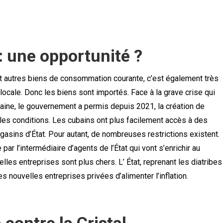
 une opportunité ?
et autres biens de consommation courante, c’est également très
 locale. Donc les biens sont importés. Face à la grave crise qui
raine, le gouvernement a permis depuis 2021, la création de
 les conditions. Les cubains ont plus facilement accès à des
gasins d’État. Pour autant, de nombreuses restrictions existent.
ar l’intermédiaire d’agents de l’État qui vont s’enrichir au
lles entreprises sont plus chers. L’ État, reprenant les diatribes
nouvelles entreprises privées d’alimenter l’inflation.