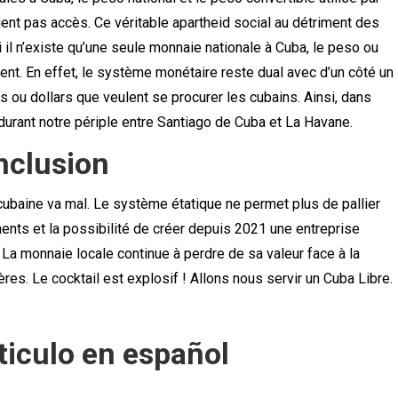
ent pas accès. Ce véritable apartheid social au détriment des
 il n’existe qu’une seule monnaie nationale à Cuba, le peso ou
ent. En effet, le système monétaire reste dual avec d’un côté un
os ou dollars que veulent se procurer les cubains. Ainsi, dans
 durant notre périple entre Santiago de Cuba et La Havane.
nclusion
 cubaine va mal. Le système étatique ne permet plus de pallier
ents et la possibilité de créer depuis 2021 une entreprise
. La monnaie locale continue à perdre de sa valeur face à la
res. Le cocktail est explosif ! Allons nous servir un Cuba Libre.
ticulo en español