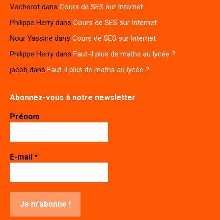
Vacherot
dans
Cours de SES sur Internet
Philippe Herry
dans
Cours de SES sur Internet
Nour Yassine
dans
Cours de SES sur Internet
Philippe Herry
dans
Faut-il plus de maths au lycée ?
jacob
dans
Faut-il plus de maths au lycée ?
Abonnez-vous à notre newsletter
Prénom
E-mail
*