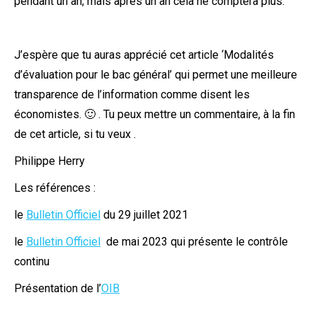
pendant un an, mais après un an cela ne comptera plus.
J’espère que tu auras apprécié cet article ‘Modalités
d’évaluation pour le bac général’ qui permet une meilleure
transparence de l’information comme disent les
économistes. 🙂 . Tu peux mettre un commentaire, à la fin
de cet article, si tu veux .
Philippe Herry
Les références :
le
Bulletin Officiel
du 29 juillet 2021
le
Bulletin Officiel
de mai 2023 qui présente le contrôle
continu
Présentation de l’
OIB