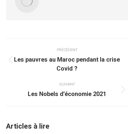
Navigation
PRÉCÉDENT
article
Les pauvres au Maroc pendant la crise
Article
Covid ?
précédent
:
SUIVANT
Les Nobels d’économie 2021
Article
suivant
:
Articles à lire