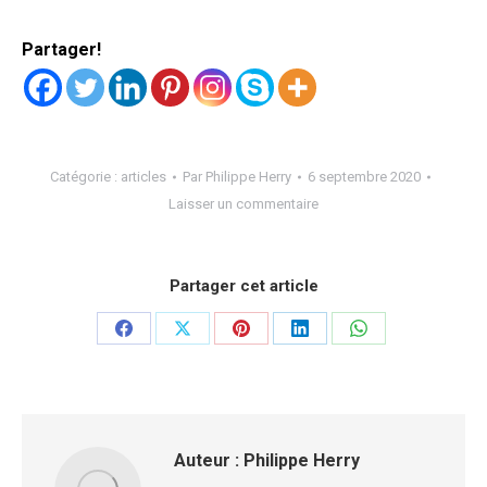
Partager!
Catégorie :
articles
Par
Philippe Herry
6 septembre 2020
Laisser un commentaire
Partager cet article
Partager
Partager
Partager
Partager
Partager
sur
sur
sur
sur
sur
Facebook
X
Pinterest
LinkedIn
WhatsApp
Auteur :
Philippe Herry