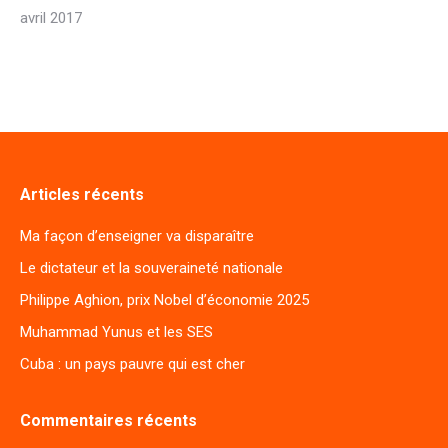
avril 2017
Articles récents
Ma façon d’enseigner va disparaître
Le dictateur et la souveraineté nationale
Philippe Aghion, prix Nobel d’économie 2025
Muhammad Yunus et les SES
Cuba : un pays pauvre qui est cher
Commentaires récents