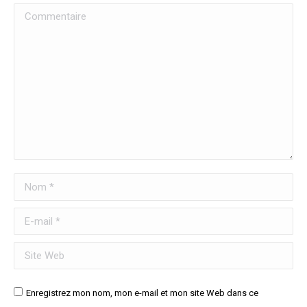
Commentaire
Nom *
E-mail *
Site Web
Enregistrez mon nom, mon e-mail et mon site Web dans ce