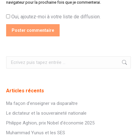
navigateur pour la prochaine fois que je commenterai.
Oui, ajoutez-moi à votre liste de diffusion.
Poster commentaire
Recherche
:
Articles récents
Ma façon d’enseigner va disparaître
Le dictateur et la souveraineté nationale
Philippe Aghion, prix Nobel d’économie 2025
Muhammad Yunus et les SES