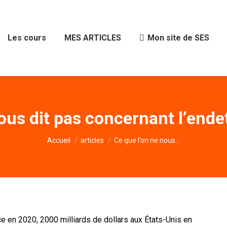
Les cours
MES ARTICLES
Mon site de SES
ous dit pas concernant l’ende
Vous êtes ici :
Accueil
articles
Ce que l’on ne nous…
ce en 2020, 2000 milliards de dollars aux États-Unis en