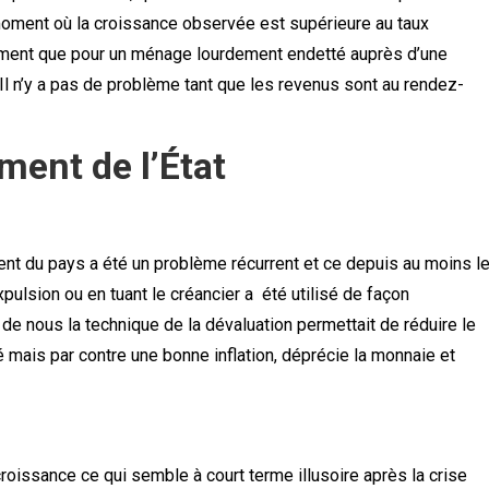
 moment où la croissance observée est supérieure au taux
nement que pour un ménage lourdement endetté auprès d’une
l n’y a pas de problème tant que les revenus sont au rendez-
ment de l’État
ent du pays a été un problème récurrent et ce depuis au moins l
ulsion ou en tuant le créancier a été utilisé de façon
 de nous la technique de la dévaluation permettait de réduire le
ité mais par contre une bonne inflation, déprécie la monnaie et
croissance ce qui semble à court terme illusoire après la crise