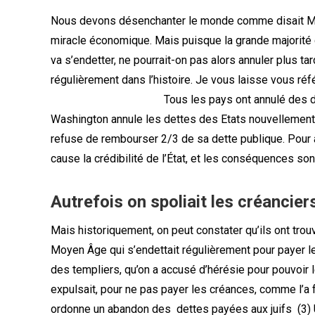
Nous devons désenchanter le monde comme disait Max W
miracle économique. Mais puisque la grande majorité 
va s’endetter, ne pourrait-on pas alors annuler plus ta
régulièrement dans l’histoire. Je vous laisse vous réfé
Tous les pa
ys ont annulé des d
Washington annule les dettes des Etats nouvellement 
refuse de rembourser 2/3 de sa dette publique. Pour a
cause la crédibilité de l’État, et les conséquences son
Autrefois on spoliait les créancier
Mais historiquement, on peut constater qu’ils ont trou
Moyen Âge qui s’endettait régulièrement pour payer les
des templiers, qu’on a accusé d’hérésie pour pouvoir l
expulsait, pour ne pas payer les créances, comme l’a
ordonne un abandon des
dettes payées aux juifs (3) 