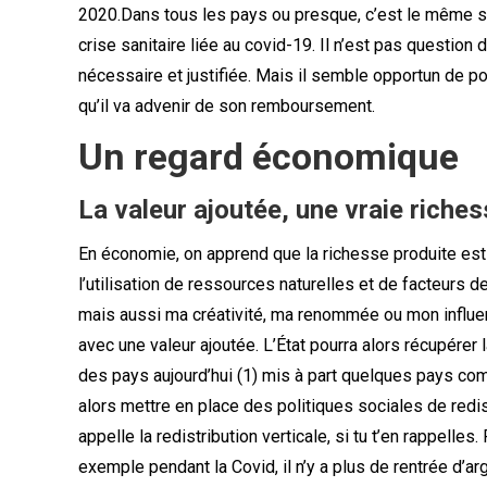
2020.Dans tous les pays ou presque, c’est le même sou
crise sanitaire liée au covid-19. Il n’est pas questio
nécessaire et justifiée. Mais il semble opportun de por
qu’il va advenir de son remboursement.
Un regard économique
La valeur ajoutée, une vraie riche
En économie, on apprend que la richesse produite est li
l’utilisation de ressources naturelles et de facteurs 
mais aussi ma créativité, ma renommée ou mon influen
avec une valeur ajoutée. L’État pourra alors récupérer 
des pays aujourd’hui (1) mis à part quelques pays com
alors mettre en place des politiques sociales de redi
appelle la redistribution verticale, si tu t’en rappelle
exemple pendant la Covid, il n’y a plus de rentrée d’ar