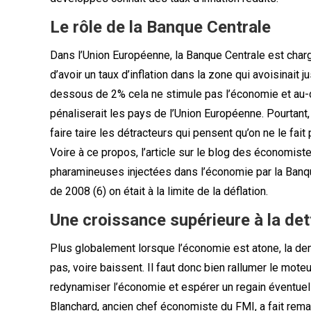
Le rôle de la Banque Centrale
Dans l’Union Européenne, la Banque Centrale est charg
d’avoir un taux d’inflation dans la zone qui avoisinait 
dessous de 2% cela ne stimule pas l’économie et au-de
pénaliserait les pays de l’Union Européenne. Pourtant, 
faire taire les détracteurs qui pensent qu’on ne le fait
Voire à ce propos, l’article sur le blog des économis
pharamineuses injectées dans l’économie par la Banque 
de 2008 (6) on était à la limite de la déflation.
Une croissance supérieure à la det
Plus globalement lorsque l’économie est atone, la de
pas, voire baissent. Il faut donc bien rallumer le mote
redynamiser l’économie et espérer un regain éventuel d
Blanchard, ancien chef économiste du FMI, a fait rema