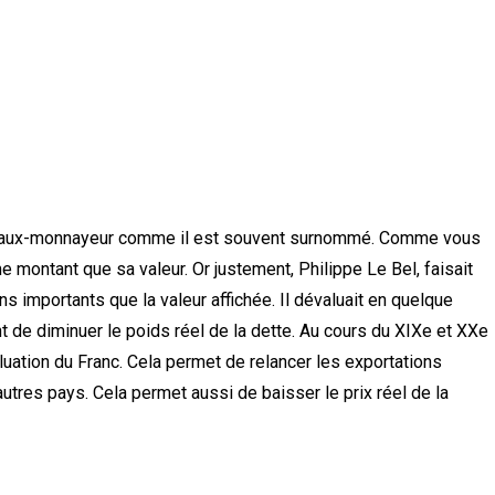
roi faux-monnayeur comme il est souvent surnommé. Comme vous
 montant que sa valeur. Or justement, Philippe Le Bel, faisait
s importants que la valeur affichée. Il dévaluait en quelque
 de diminuer le poids réel de la dette. Au cours du XIXe et XXe
luation du Franc. Cela permet de relancer les exportations
utres pays. Cela permet aussi de baisser le prix réel de la