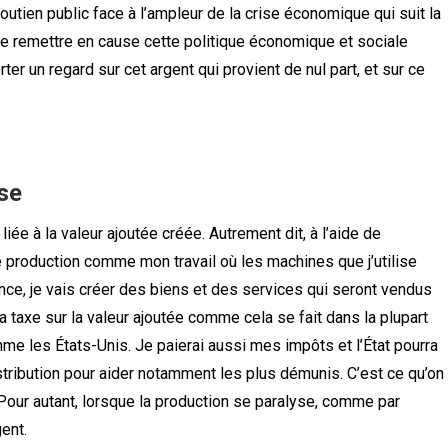
tien public face à l’ampleur de la crise économique qui suit la
n de remettre en cause cette politique économique et sociale
ter un regard sur cet argent qui provient de nul part, et sur ce
sse
ée à la valeur ajoutée créée. Autrement dit, à l’aide de
de production comme mon travail où les machines que j’utilise
ce, je vais créer des biens et des services qui seront vendus
la taxe sur la valeur ajoutée comme cela se fait dans la plupart
me les États-Unis. Je paierai aussi mes impôts et l’État pourra
stribution pour aider notamment les plus démunis. C’est ce qu’on
s. Pour autant, lorsque la production se paralyse, comme par
gent.