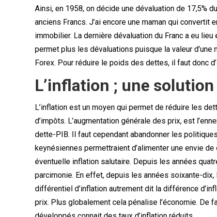
Ainsi, en 1958, on décide une dévaluation de 17,5% du
anciens Francs. J’ai encore une maman qui convertit e
immobilier. La dernière dévaluation du Franc a eu lieu
permet plus les dévaluations puisque la valeur d’une
Forex. Pour réduire le poids des dettes, il faut donc d
L’inflation ; une solution
L’inflation est un moyen qui permet de réduire les de
d’impôts. L’augmentation générale des prix, est l’enne
dette-PIB. Il faut cependant abandonner les politique
keynésiennes permettraient d’alimenter une envie de
éventuelle inflation salutaire. Depuis les années quat
parcimonie. En effet, depuis les années soixante-dix, l
différentiel d’inflation autrement dit la différence d’inf
prix. Plus globalement cela pénalise l’économie. De f
développés connait des taux d’inflation réduits.