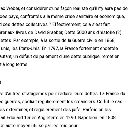
eber, et considérer d’une façon réaliste qu’il n’y aura pas de
des pays, confrontés à la même crise sanitaire et économique,
rd ces dettes collectives ? Effectivement, cela s’est fait
rer aux livres de David Graeber, Dette 5000 ans d’histoire (2).
ettes. Par exemple, à la sortie de la Guerre civile en 1868,
unis, les États-Unis. En 1797, la France fortement endettée
utant, un défaut de paiement d’une dette publique, remet en
t à long terme.
s
vé d’autres stratagèmes pour réduire leurs dettes. La France du
 guerres, spoliait régulièrement les créanciers. Ce fut le cas
es exterminer, et régulièrement des juifs. Parfois on les
 fait Edouard 1er en Angleterre en 1290. Napoléon en 1808
Un autre moyen utilisé par les rois pour