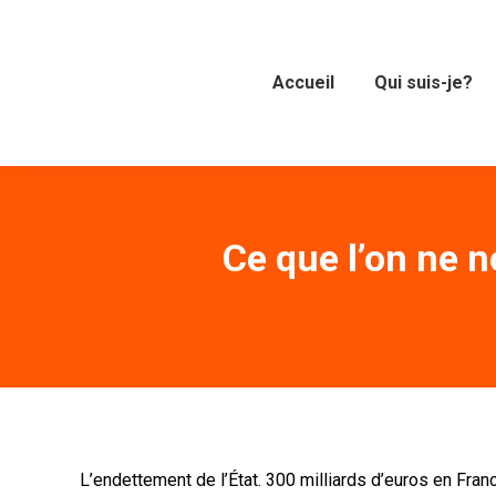
Accueil
Qui suis-je?
Ce que l’on ne n
L’endettement de l’État. 300 milliards d’euros en Fran