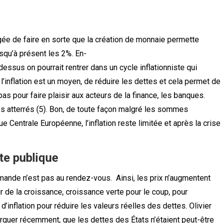
ée de faire en sorte que la création de
monnaie permette
jusqu’à présent les 2%. En-
ssus on pourrait rentrer dans un cycle inflationniste qui
l’inflation est un moyen, de réduire les dettes et cela permet de
 pas pour faire plaisir aux acteurs de la finance, les banques.
tes atterrés (5). Bon, de toute façon malgré les sommes
Centrale Européenne, l’inflation reste limitée et après la crise
te publique
mande n’est pas au rendez-vous. Ainsi, les prix n’augmentent
ur de la croissance, croissance verte pour le coup, pour
’inflation pour réduire les valeurs réelles des dettes. Olivier
rquer récemment, que les dettes des États n’étaient peut-être