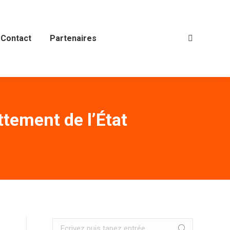
Contact
Partenaires
Recherche
:
ttement de l’État
Recherche