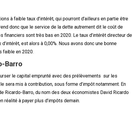
ions à faible taux d’intérêt, qui pourront d’ailleurs en partie être
nd donc que le service de la dette autrement dit le coût de
és financiers sont très bas en 2020. Le taux d’intérêt directeur de
ux d’intérêt, est alors à 0,00%. Nous avons donc une bonne
s faible en 2020.
o-Barro
urser le capital emprunté avec des prélèvements sur les
able sera mis à contribution, sous forme d’impôt notamment. En
 de Ricardo-Barro, du nom des deux économistes David Ricardo
en réalité à payer plus d’impôts demain.