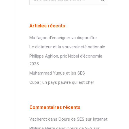
:
Articles récents
Ma façon d’enseigner va disparaître
Le dictateur et la souveraineté nationale
Philippe Aghion, prix Nobel d’économie
2025
Muhammad Yunus et les SES
Cuba : un pays pauvre qui est cher
Commentaires récents
Vacherot
dans
Cours de SES sur Internet
Philippe Herry
dans
Cours de SES sur