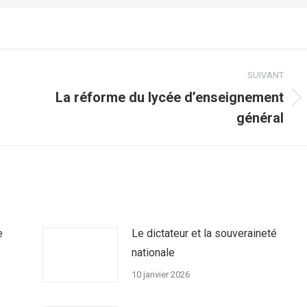
SUIVANT
La réforme du lycée d’enseignement
Article
général
suivant
:
e
Le dictateur et la souveraineté
nationale
10 janvier 2026