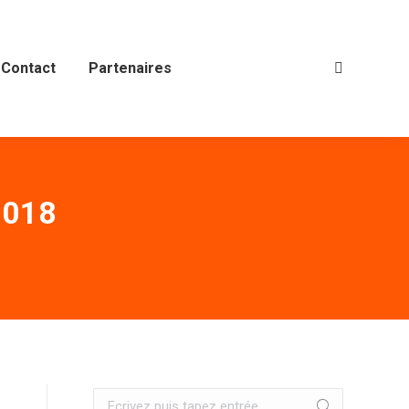
Contact
Partenaires
Recherche
:
2018
Recherche