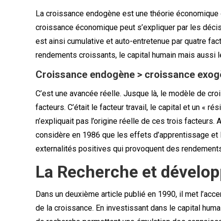
La croissance endogène est une théorie économique q
croissance économique peut s’expliquer par les déc
est ainsi cumulative et auto-entretenue par quatre fac
rendements croissants, le capital humain mais aussi 
Croissance endogène > croissance exog
C’est une avancée réelle. Jusque là, le modèle de cro
facteurs. C’était le facteur travail, le capital et un «
n’expliquait pas l’origine réelle de ces trois facteu
considère en 1986 que les effets d’apprentissage et 
externalités positives qui provoquent des rendements 
La Recherche et dévelo
Dans un deuxième article publié en 1990, il met l’acc
de la croissance. En investissant dans le capital huma