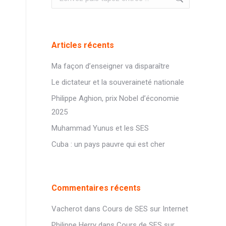
:
Articles récents
Ma façon d’enseigner va disparaître
Le dictateur et la souveraineté nationale
Philippe Aghion, prix Nobel d’économie
2025
Muhammad Yunus et les SES
Cuba : un pays pauvre qui est cher
Commentaires récents
Vacherot
dans
Cours de SES sur Internet
Philippe Herry
dans
Cours de SES sur