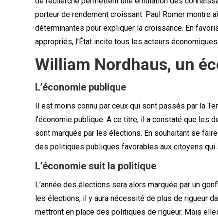
de recherche permettent une émulation des connaissanc
porteur de rendement croissant. Paul Romer montre ai
déterminantes pour expliquer la croissance. En favoris
appropriés, l’État incite tous les acteurs économiques
William Nordhaus, un é
L’économie publique
Il est moins connu par ceux qui sont passés par la T
l’économie publique. A ce titre, il a constaté que l
sont marqués par les élections. En souhaitant se faire
des politiques publiques favorables aux citoyens qui 
L’économie suit la politique
L’année des élections sera alors marquée par un gonf
les élections, il y aura nécessité de plus de rigueur 
mettront en place des politiques de rigueur. Mais ell